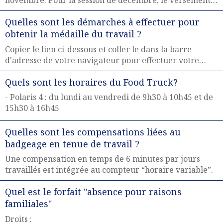
novembre. Pour la session de décembre, le versement
est effectué en avril.
Quelles sont les démarches à effectuer pour
obtenir la médaille du travail ?
Copier le lien ci-dessous et coller le dans la barre
d'adresse de votre navigateur pour effectuer votre
démarche :
Quels sont les horaires du Food Truck?
- Polaris 4 : du lundi au vendredi de 9h30 à 10h45 et de
15h30 à 16h45
Quelles sont les compensations liées au
badgeage en tenue de travail ?
Une compensation en temps de 6 minutes par jours
travaillés est intégrée au compteur “horaire variable”.
Quel est le forfait "absence pour raisons
familiales"
Droits :