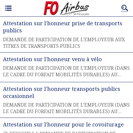
Attestation sur l'honneur prise de transports
publics
DEMANDE DE PARTICIPATION DE L’EMPLOYEUR AUX
TITRES DE TRANSPORTS PUBLICS
Attestation sur l'honneur venu à vélo
DEMANDE DE PARTICIPATION DE L’EMPLOYEUR (DANS
LE CADRE DU FORFAIT MOBILITÉS DURABLES) AU
REMBOURSEMENT FORFAITAIRE DES TRAJETS DE
VÉLO
Attestation sur l'honneur transports publics
occasionnel
DEMANDE DE PARTICIPATION DE L’EMPLOYEUR (DANS
LE CADRE DU FORFAIT MOBILITÉS DURABLES) AU
TITRE DE TRANSPORTS PUBLICS POUR UNE
Attestation sur l'honneur pour le covoiturage
UTILISATION OCCASIONNELLE