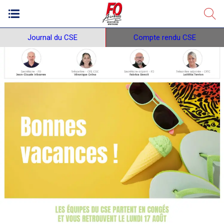
Journal du CSE
Compte rendu CSE