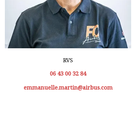
RVS
06 43 00 32 84
emmanuelle.martin@airbus.com