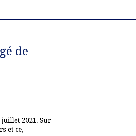
ngé de
juillet 2021. Sur
s et ce,