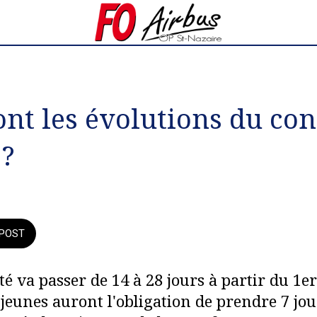
ont les évolutions du co
 ?
POST
é va passer de 14 à 28 jours à partir du 1er 
s jeunes auront l'obligation de prendre 7 jour