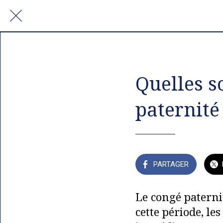
Quelles s
paternité
PARTAGER
Le congé paternit
cette période, le