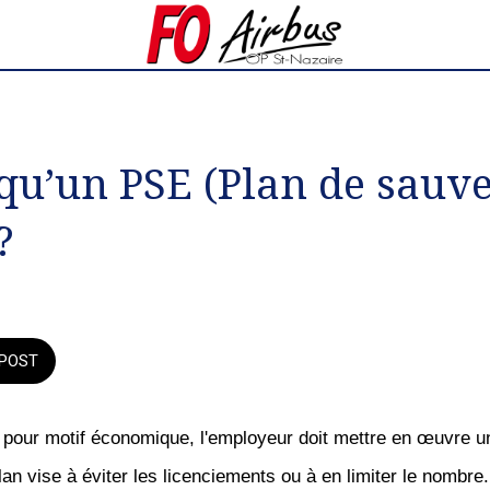
 qu’un PSE (Plan de sauv
?
POST
 pour motif économique, l'employeur doit mettre en œuvre u
an vise à éviter les licenciements ou à en limiter le nombre. I