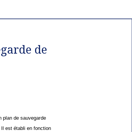
egarde de
n plan de sauvegarde 
l est établi en fonction 