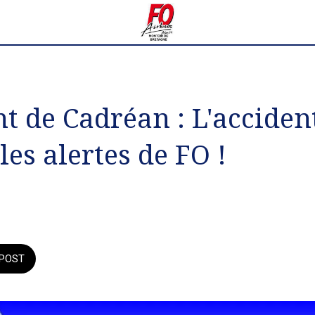
t de Cadréan : L'acciden
les alertes de FO !
POST