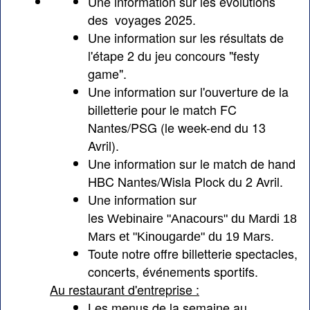
Une information sur
les évolutions
des voyages 2025.
Une information sur
les résultats de
l'étape 2 du jeu concours "festy
game".
Une information sur
l'ouverture de la
billetterie pour le match FC
Nantes/PSG (le week-end du 13
Avril).
Une information sur le
match de hand
HBC Nantes/Wisla Plock du 2 Avril.
Une information sur
les
Webinaire "Anacours" du Mardi 18
Mars et "Kinougarde" du 19 Mars.
Toute notre offre
billetterie spectacles,
concerts, événements sportifs.
Au restaurant d'entreprise :
Les menus de la semaine
au